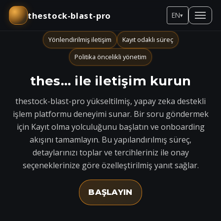
thestock-blast-pro
EN
▾
Yönlendirilmiş iletişim
Kayıt odaklı süreç
Politika öncelikli yönetim
thes... ile iletişim kurun
thestock-blast-pro yükseltilmiş, yapay zeka destekli
işlem platformu deneyimi sunar. Bir soru göndermek
için Kayıt olma yolculuğunu başlatın ve onboarding
akışını tamamlayın. Bu yapılandırılmış süreç,
detaylarınızı toplar ve tercihleriniz ile onay
seçeneklerinize göre özelleştirilmiş yanıt sağlar.
BAŞLAYIN