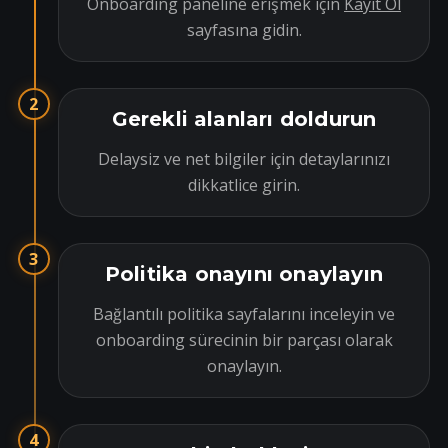
Onboarding paneline erişmek için
Kayıt Ol
sayfasına gidin.
2
Gerekli alanları doldurun
Delaysiz ve net bilgiler için detaylarınızı
dikkatlice girin.
3
Politika onayını onaylayın
Bağlantılı politika sayfalarını inceleyin ve
onboarding sürecinin bir parçası olarak
onaylayın.
4