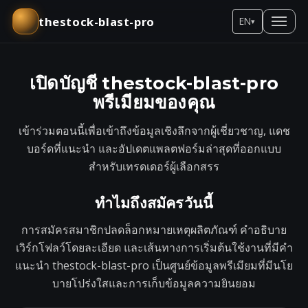
thestock-blast-pro
EN
▾
เปิดบัญชี thestock-blast-pro
พรีเมียมของคุณ
เข้าร่วมตอนนี้เพื่อเข้าถึงข้อมูลเชิงลึกจากผู้เชี่ยวชาญ, แดช
บอร์ดที่แนะนำ และอัปเดตแพลตฟอร์มล่าสุดที่ออกแบบ
สำหรับเทรดเดอร์ผู้เลือกสรร
ทำไมถึงสมัครวันนี้
การสมัครสมาชิกปลดล็อกหมายเหตุผลิตภัณฑ์ คำอธิบาย
เวิร์กโฟลว์โดยละเอียด และเส้นทางการเริ่มต้นใช้งานที่มีคำ
แนะนำ thestock-blast-pro เป็นศูนย์ข้อมูลพรีเมียมที่มีนโย
บายโปร่งใสและการเก็บข้อมูลความยินยอม