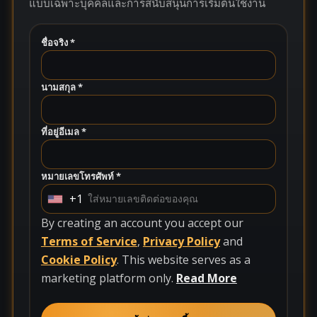
แบบเฉพาะบุคคลและการสนับสนุนการเริ่มต้นใช้งาน
ชื่อจริง *
นามสกุล *
ที่อยู่อีเมล *
หมายเลขโทรศัพท์ *
+1
U
n
By creating an account you accept our
i
Terms of Service
,
Privacy Policy
and
t
Cookie Policy
. This website serves as a
e
marketing platform only.
Read More
d
S