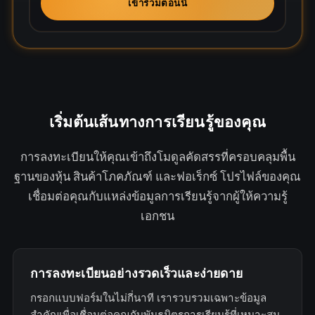
เข้าร่วมตอนนี้
t
a
t
e
s
+
เริ่มต้นเส้นทางการเรียนรู้ของคุณ
1
การลงทะเบียนให้คุณเข้าถึงโมดูลคัดสรรที่ครอบคลุมพื้น
ฐานของหุ้น สินค้าโภคภัณฑ์ และฟอเร็กซ์ โปรไฟล์ของคุณ
เชื่อมต่อคุณกับแหล่งข้อมูลการเรียนรู้จากผู้ให้ความรู้
เอกชน
การลงทะเบียนอย่างรวดเร็วและง่ายดาย
กรอกแบบฟอร์มในไม่กี่นาที เรารวบรวมเฉพาะข้อมูล
สำคัญเพื่อเชื่อมต่อคุณกับพันธมิตรการเรียนรู้ที่เหมาะสม