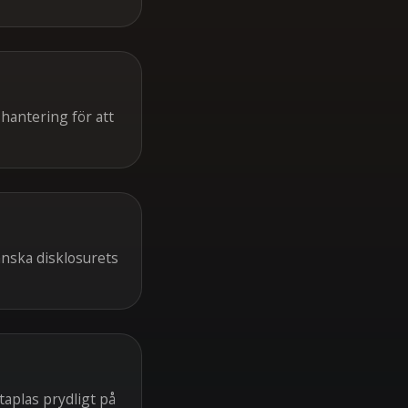
hantering för att
anska disklosurets
taplas prydligt på