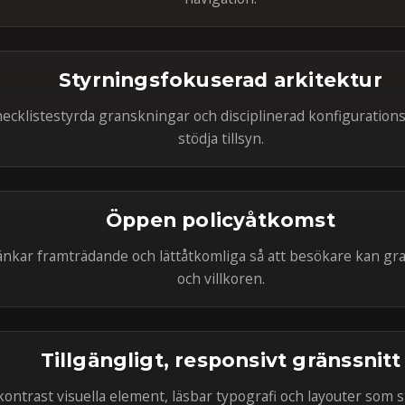
Styrningsfokuserad arkitektur
hecklistestyrda granskningar och disciplinerad konfigurations
stödja tillsyn.
Öppen policyåtkomst
länkar framträdande och lättåtkomliga så att besökare kan gr
och villkoren.
Tillgängligt, responsivt gränssnitt
ontrast visuella element, läsbar typografi och layouter som s