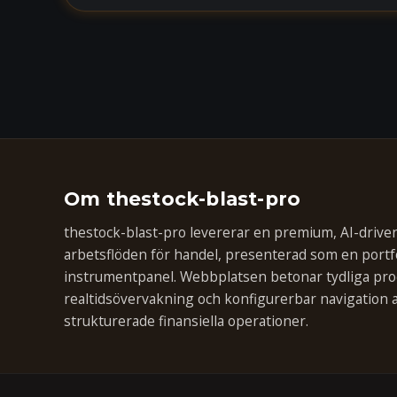
Om thestock-blast-pro
thestock-blast-pro levererar en premium, AI-driven
arbetsflöden för handel, presenterad som en portf
instrumentpanel. Webbplatsen betonar tydliga pro
realtidsövervakning och konfigurerbar navigation 
strukturerade finansiella operationer.