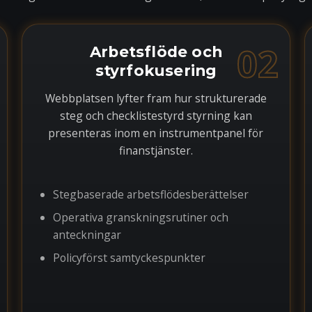
02
Arbetsflöde och
styrfokusering
Webbplatsen lyfter fram hur strukturerade
steg och checklistestyrd styrning kan
presenteras inom en instrumentpanel för
finanstjänster.
Stegbaserade arbetsflödesberättelser
Operativa granskningsrutiner och
anteckningar
Policyförst samtyckespunkter