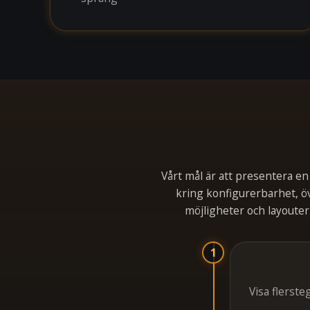
Vårt mål är att presentera en
kring konfigurerbarhet, 
möjligheter och layoute
1
Visa flerste