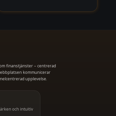
nom finanstjänster – centrerad
 Webbplatsen kommunicerar
nelcentrerad upplevelse.
ärken och intuitiv