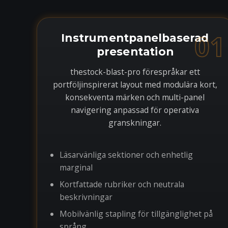
01
Instrumentpanelbaserad
presentation
thestock-blast-pro förespråkar ett
portföljinspirerat layout med modulära kort,
konsekventa märken och multi-panel
navigering anpassad för operativa
granskningar.
Läsarvänliga sektioner och enhetlig
marginal
Kortfattade rubriker och neutrala
beskrivningar
Mobilvänlig stapling för tillgänglighet på
språng