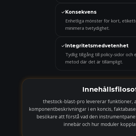
✓
Konsekvens
Enhetliga mönster för kort, etikett
minimera tvetydighet.
✓
Integritetsmedvetenhet
Tydlig tillgång till policy-sidor o
metod där det är tillämpligt.
Innehållsfiloso
thestock-blast-pro levererar funktioner, 
komponentbeskrivningar i en koncis, faktabaserad
besökare att förstå vad den instrumentpane
innebär och hur moduler koppl