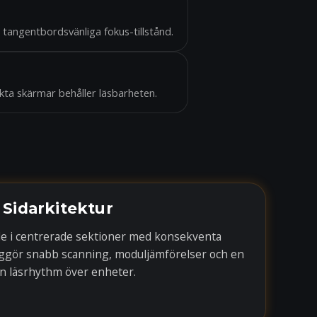
tangentbordsvänliga fokus-tillstånd.
kta skärmar behåller läsbarheten.
Sidarkitektur
de i centrerade sektioner med konsekventa
liggör snabb scanning, moduljämförelser och en
n läsrhythm över enheter.