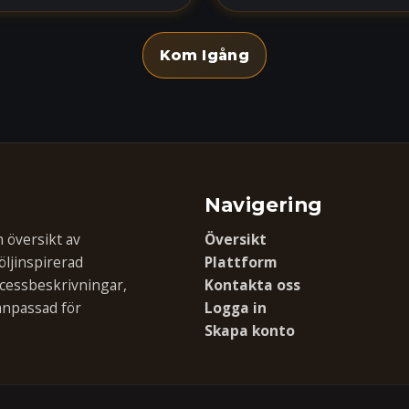
Kom Igång
Navigering
 översikt av
Översikt
öljinspirerad
Plattform
cessbeskrivningar,
Kontakta oss
anpassad för
Logga in
Skapa konto