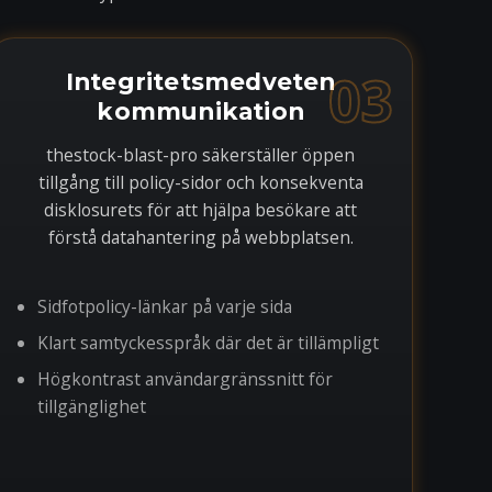
03
Integritetsmedveten
kommunikation
thestock-blast-pro säkerställer öppen
tillgång till policy-sidor och konsekventa
disklosurets för att hjälpa besökare att
förstå datahantering på webbplatsen.
Sidfotpolicy-länkar på varje sida
Klart samtyckesspråk där det är tillämpligt
Högkontrast användargränssnitt för
tillgänglighet