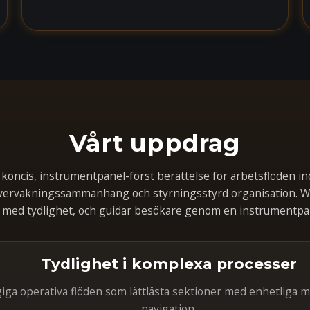
Vårt uppdrag
 koncis, instrumentpanel-först berättelse för arbetsflöden i
övervakningssammanhang och styrningsstyrd organisation.
r med tydlighet, och guidar besökare genom en instrumentpa
Tydlighet i komplexa processer
giga operativa flöden som lättlästa sektioner med enhetliga m
navigation.