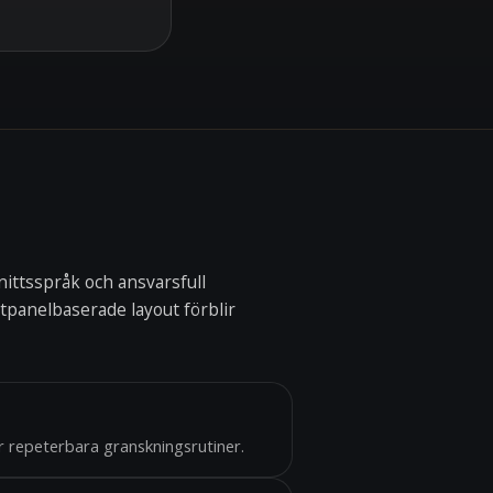
ittsspråk och ansvarsfull
tpanelbaserade layout förblir
ör repeterbara granskningsrutiner.