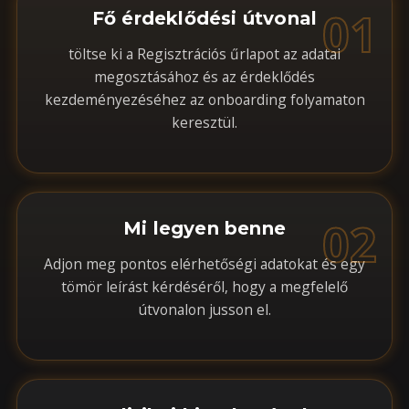
01
Fő érdeklődési útvonal
töltse ki a Regisztrációs űrlapot az adatai
megosztásához és az érdeklődés
kezdeményezéséhez az onboarding folyamaton
keresztül.
02
Mi legyen benne
Adjon meg pontos elérhetőségi adatokat és egy
tömör leírást kérdéséről, hogy a megfelelő
útvonalon jusson el.