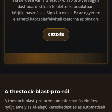
Ha kérdése van a thestock-blast-pro-vel vagy a
dashboard-stílusú felülettel kapcsolatban,
kérjük, használja a Sign Up oldalt. Ez az egyetlen
elérhető kapcsolatfelvételi csatorna az oldalon.
KEZDÉS
A thestock-blast-pro-ról
A thestock-blast-pro prémium információs élményt
nyújt, amely az AI-alapú kereskedést és az automatizált