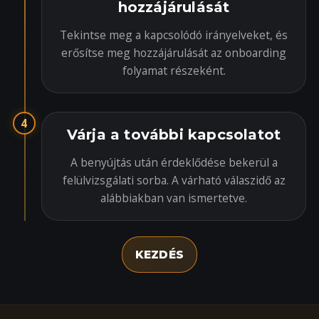
hozzájárulását
Tekintse meg a kapcsolódó irányelveket, és
erősítse meg hozzájárulását az onboarding
folyamat részeként.
4
Várja a további kapcsolatot
A benyújtás után érdeklődése bekerül a
felülvizsgálati sorba. A várható válaszidő az
alábbiakban van ismertetve.
KEZDÉS