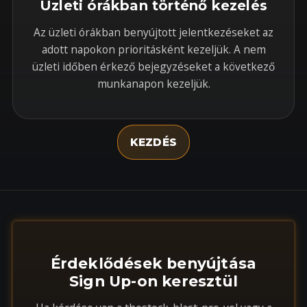
Üzleti órákban történő kezelés
Az üzleti órákban benyújtott jelentkezéseket az
adott napokon prioritásként kezeljük. A nem
üzleti időben érkező bejegyzéseket a következő
munkanapon kezeljük.
KEZDÉS
Érdeklődések benyújtása
Sign Up-on keresztül