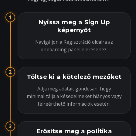
1
Nyissa meg a Sign Up
képernyőt
Navigáljon a
Regisztráció
oldalra az
onboarding panel eléréséhez.
2
Töltse ki a kötelező mezőket
Adja meg adatait gondosan, hogy
minimalizálja a késedelmeket hiányos vagy
félreérthető információk esetén.
3
Erősítse meg a politika