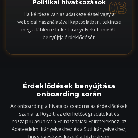
03
Politikai hivatkozások
Ha kérdése van az adatkezeléssel vagy a
weboldal használatával kapcsolatban, tekintse
meg a láblécre linkelt irányelveket, mielőtt
benyújtja érdeklődését.
Érdeklődések benyújtása
onboarding során
Az onboarding a hivatalos csatorna az érdeklődések
számára. Rögzíti az elérhetőségi adatokat és
hozzájárulásunkat a Felhasználási Feltételekhez, az
Adatvédelmi irányelvekhez és a Süti irányelvekhez,
hogy egységes kezelést biztosítson.