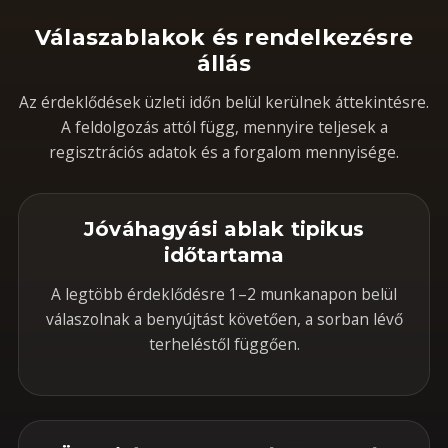
Válaszablakok és rendelkezésre
állás
Az érdeklődések üzleti időn belül kerülnek áttekintésre.
A feldolgozás attól függ, mennyire teljesek a
regisztrációs adatok és a forgalom mennyisége.
Jóváhagyási ablak tipikus
időtartama
A legtöbb érdeklődésre 1–2 munkanapon belül
válaszolnak a benyújtást követően, a sorban lévő
terheléstől függően.