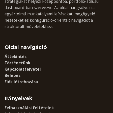
stratégiákat helyezi középpontba, portfolió-stílusú
dashboard-ban szervezve. Az oldal hangsúlyozza
egyértelmű munkafolyami leírásokat, megfigyelő
nézeteket és konfiguráció-orientált navigációt a
strukturált műveletekhez.
Oldal navigáció
Áttekintés
Történetünk
Kapcsolatfelvétel
Belépés
Fiók létrehozása
Irányelvek
Felhasználási feltételek