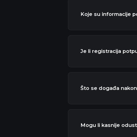
Koje su informacije p
Je li registracija pot
Što se događa nakon
Mogu li kasnije odust