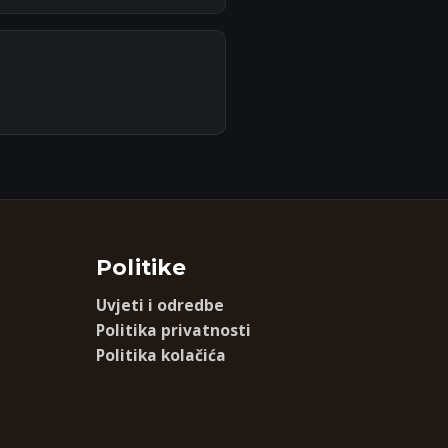
Politike
Uvjeti i odredbe
Politika privatnosti
Politika kolačića