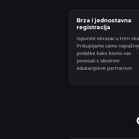
Brza i jednostavna
registracija
Ispunite obrazac u tren oka
Prikupljamo samo najvažnij
podatke kako bismo vas
povezali s idealnim
edukacijskim partnerom.