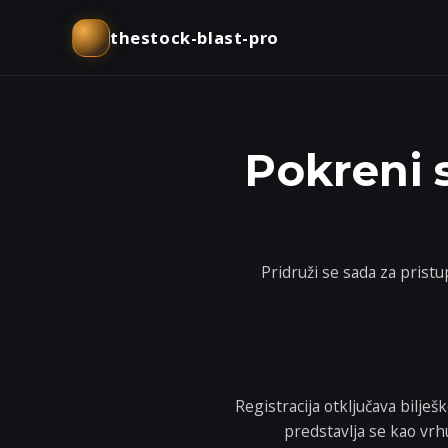
thestock-blast-pro
Pokreni 
Pridruži se sada za pris
Registracija otključava bilje
predstavlja se kao vrh