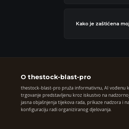
Kako je zaštićena mo
O thestock-blast-pro
thestock-blast-pro pruža informativnu, AI vođenu 
trgovanje predstavljenu kroz iskustvo na nadzornoj 
jasna objašnjenja tijekova rada, prikaze nadzora i 
konfiguraciju radi organiziranog djelovanja.