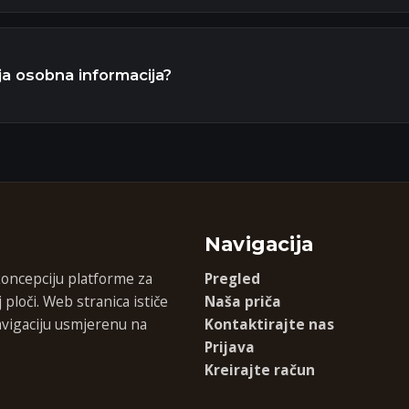
ja osobna informacija?
Navigacija
koncepciju platforme za
Pregled
ploči. Web stranica ističe
Naša priča
navigaciju usmjerenu na
Kontaktirajte nas
Prijava
Kreirajte račun