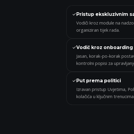
✓
Pristup ekskluzivnim s
Vodiči kroz module na nadzorn
organiziran tijek rada.
✓
Vodič kroz onboarding
Jasan, korak-po-korak postav
kontrolni popisi za upravljanj
✓
Put prema politici
Izravan pristup Uvjetima, Polit
kolačića u ključnim trenucima