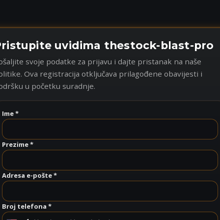
ristupite uvidima thestock-blast-pro
ošaljite svoje podatke za prijavu i dajte pristanak na naše
olitike. Ova registracija otključava prilagođene obavijesti i
odršku u početku suradnje.
Ime *
Prezime *
Adresa e-pošte *
Broj telefona *