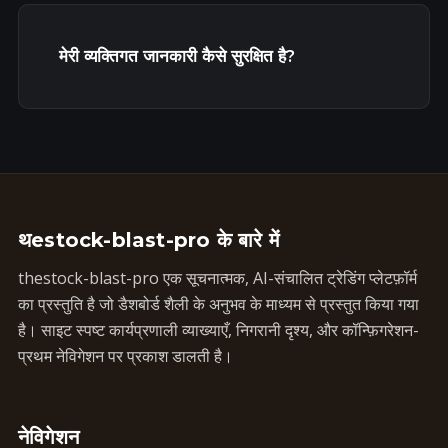
मेरी व्यक्तिगत जानकारी कैसे सुरक्षित है?
थestock-blast-pro के बारे में
thestock-blast-pro एक सूचनात्मक, AI-संचालित ट्रेडिंग प्लेटफ़ॉर्म
का प्रस्तुति है जो डैशबोर्ड शैली के अनुभव के माध्यम से प्रस्तुत किया गया
है। साइट स्पष्ट कार्यप्रणाली व्याख्याएँ, निगरानी दृश्य, और कॉन्फ़िगरेशन-
प्रथम नेविगेशन पर प्रकाश डालती है।
नेविगेशन