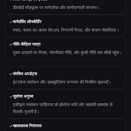
डैशबोर्ड मॉड्यूल्स पर मार्गदर्शक और कार्यप्रणाली संरचना।
✓
मार्गदर्शित ऑनबोर्डिंग
स्पष्ट, कदम-दर-कदम सेटअप, निगरानी पैनल, और शासन चेकलिस्ट।
✓
नीति-केंद्रित यात्रा
मुख्य अवसरों पर नियम, गोपनीयता नीति, और कुकी नीति तक सीधी पहुंच।
✓
संरचित अपडेट्स
इंटरफ़ेस संशोधन और डाक्यूमेंटेशन उन्नयन की नियमित सूचनाएँ।
✓
सुसंगत अनुभव
एकीकृत नामांकन प्रक्रिया जो होमपेज फॉर्म और सहमति वाक्यांश से
मिलती-जुलती है।
✓
खाताधारक निरंतरता