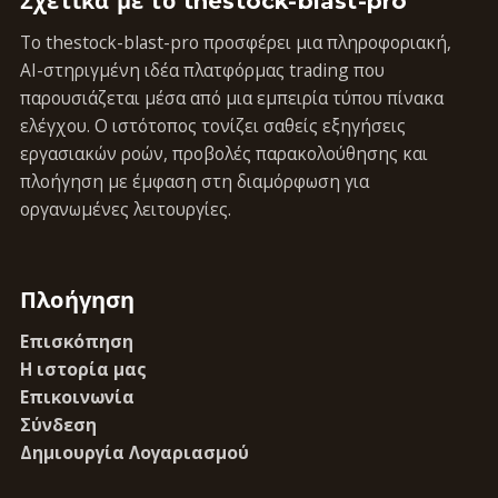
Σχετικά με το thestock-blast-pro
Το thestock-blast-pro προσφέρει μια πληροφοριακή,
AI-στηριγμένη ιδέα πλατφόρμας trading που
παρουσιάζεται μέσα από μια εμπειρία τύπου πίνακα
ελέγχου. Ο ιστότοπος τονίζει σαθείς εξηγήσεις
εργασιακών ροών, προβολές παρακολούθησης και
πλοήγηση με έμφαση στη διαμόρφωση για
οργανωμένες λειτουργίες.
Πλοήγηση
Επισκόπηση
Η ιστορία μας
Επικοινωνία
Σύνδεση
Δημιουργία Λογαριασμού