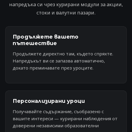
напредъка си чрез курирани модули за акции,
стоки и валутни пазари.
Продължете вашето
пътешествие
Продължете директно там, където спряхте.
Напредъкът ви се запазва автоматично,
докато преминавате през уроците.
Персонализирани уроци
Получавайте съдържание, съобразено с
вашите интереси — курирани наблюдения от
доверени независими образователни