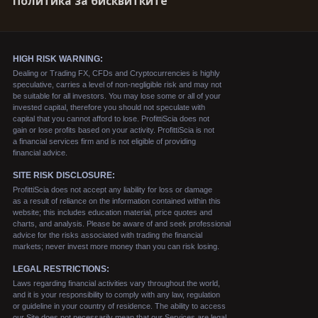
Политика за бисквитките