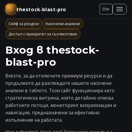
thestock-blast-pro
EN
▾
Сейф за ресурси
Насочени анализи
Достъп с приоритет за съответствие
Вход в thestock-
blast-pro
Влезте, за да отключите премиум ресурси и да
продължите да разглеждате нашите насочени
анализи в таблото. Този сайт функционира като
стратегическа витрина, която детайлно описва
работните потоци, мониторинг визуализации и
навигация, предназначени за ефективно
изпълнение на работата.