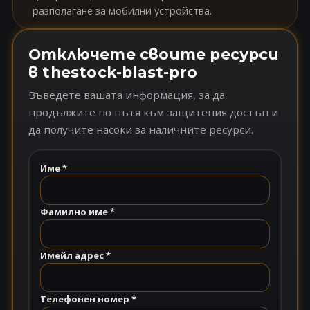
разполагане за мобилни устройства.
Отключете своите ресурси
в thestock-blast-pro
Въведете вашата информация, за да
продължите по пътя към защитения достъп и
да получите насоки за наличните ресурси.
Име *
Фамилно име *
Имейл адрес *
Телефонен номер *