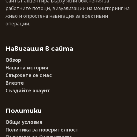
Сайтът акцентира върху ясни обяснения за
работните потоци, визуализации на мониторинг на
живо и опростена навигация за ефективни
операции.
Навигация в сайта
Обзор
Нашата история
Свържете се с нас
Влезте
Създайте акаунт
Политики
Общи условия
Политика за поверителност